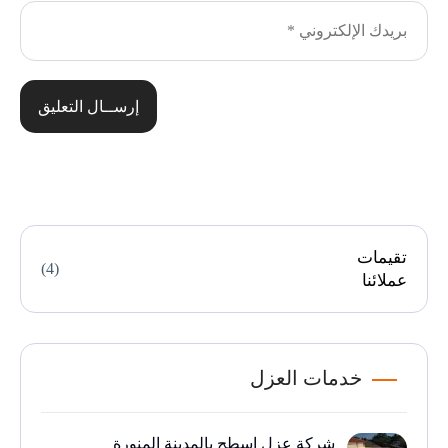
إرســال التعليق
تقيمات
(4)
عملائنا
خدمات العزل
شركة عزل اسطح بالمدينة المنورة