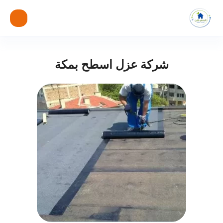
شركة عزل اسطح بمكة