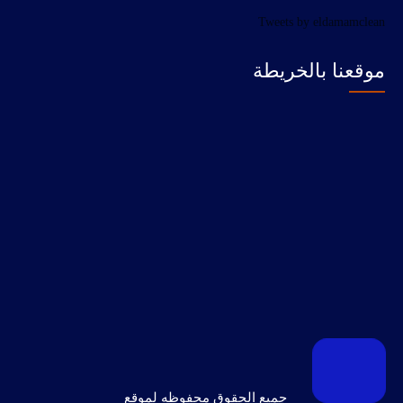
Tweets by eldamamclean
موقعنا بالخريطة
جميع الحقوق محفوظه لموقع