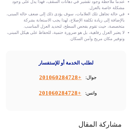
عندما ملاحظة وجود تقشير في دهانات السقف، فهذا يدل على وجود
مشكلة خاصة بالعزل.
في حالة تجاهل تلك العلامات، سوف يؤدى ذلك إلى ضعف حالة المبنى،
بالإضافة إلى زيادة تكلفة الإصلاح، لهذا يجب الاستعانة بشركة
متخصصة، حيث تقوم بفحص السطح، لتحديد العزل المناسب.
لا يعتبر العزل رفاهية، بل هو ضرورة حتمية، للحفاظ على هيكل المبنى،
وتوفير مكان مريح وآمن السكان.
لطلب الخدمة أو للإستفسار
+201060284728
جوال:
+201060284728
واتس:
مشاركة المقال