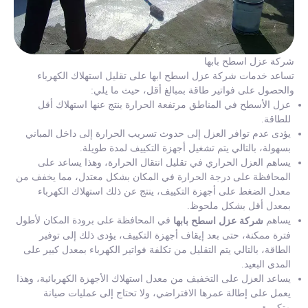
شركة عزل اسطح بابها
تساعد خدمات شركة عزل اسطح ابها على تقليل استهلاك الكهرباء
والحصول على فواتير طاقة بمبالغ أقل، حيث ما يلي:
عزل الأسطح في المناطق مرتفعة الحرارة ينتج عنها استهلاك أقل
للطاقة.
يؤدى عدم توافر العزل إلى حدوث تسريب الحرارة إلى داخل المباني
بسهولة، بالتالي يتم تشغيل أجهزة التكييف لمدة طويلة.
يساهم العزل الحراري في تقليل انتقال الحرارة، وهذا يساعد على
المحافظة على درجة الحرارة في المكان بشكل معتدل، مما يخفف من
معدل الضغط على أجهزة التكييف، ينتج عن ذلك استهلاك الكهرباء
بمعدل أقل بشكل ملحوظ.
يساهم
في المحافظة على برودة المكان لأطول
شركة عزل اسطح بابها
فترة ممكنة، حتى بعد إيقاف أجهزة التكييف، يؤدى ذلك إلى توفير
الطاقة، بالتالي يتم التقليل من تكلفة فواتير الكهرباء بمعدل كبير على
المدى البعيد.
يساعد العزل على التخفيف من معدل استهلاك الأجهزة الكهربائية، وهذا
يعمل على إطالة عمرها الافتراضي، ولا تحتاج إلى عمليات صيانة
متكررة.