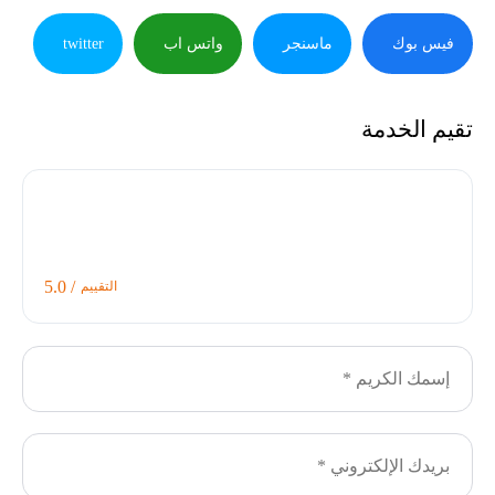
فيس بوك
ماسنجر
واتس اب
twitter
تقيم الخدمة
/ 5.0
التقييم