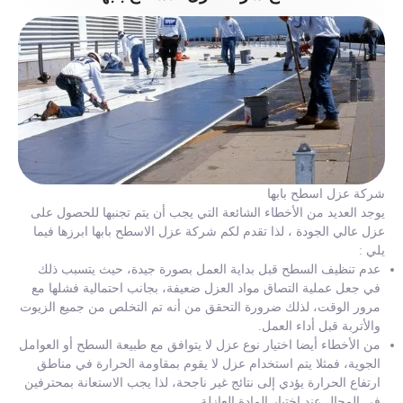
شركة عزل اسطح بابها
يوجد العديد من الأخطاء الشائعة التي يجب أن يتم تجنبها للحصول على
عزل عالي الجودة ، لذا تقدم لكم شركة عزل الاسطح بابها ابرزها فيما
يلي :
عدم تنظيف السطح قبل بداية العمل بصورة جيدة، حيث يتسبب ذلك
في جعل عملية التصاق مواد العزل ضعيفة، بجانب احتمالية فشلها مع
مرور الوقت، لذلك ضرورة التحقق من أنه تم التخلص من جميع الزيوت
والأتربة قبل أداء العمل.
من الأخطاء أيضا اختيار نوع عزل لا يتوافق مع طبيعة السطح أو العوامل
الجوية، فمثلا يتم استخدام عزل لا يقوم بمقاومة الحرارة في مناطق
ارتفاع الحرارة يؤدي إلى نتائج غير ناجحة، لذا يجب الاستعانة بمحترفين
في المجال عند اختيار المادة العازلة.