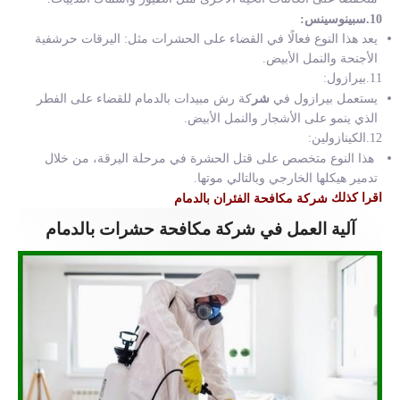
10.سبينوسينس:
يعد هذا النوع فعالًا في القضاء على الحشرات مثل: اليرقات حرشفية
الأجنحة والنمل الأبيض.
11.بيرازول:
يستعمل بيرازول في
شر
كة رش مبيدات بالدمام
للقضاء على الفطر
الذي ينمو على الأشجار والنمل الأبيض.
12.الكينازولين:
هذا النوع متخصص على قتل الحشرة في مرحلة اليرقة، من خلال
تدمير هيكلها الخارجي وبالتالي موتها.
اقرا كذلك
شركة مكافحة الفئران بالدمام
آلية العمل في شركة مكافحة حشرات بالدمام