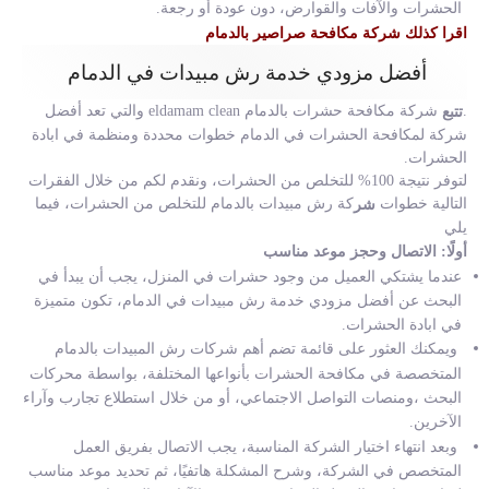
الحشرات والآفات والقوارض، دون عودة أو رجعة.
اقرا كذلك
شركة مكافحة صراصير بالدمام
أفضل مزودي خدمة رش مبيدات في الدمام
.
شركة مكافحة حشرات بالدمام eldamam clean والتي تعد أفضل
تتبع
شركة لمكافحة الحشرات في الدمام خطوات محددة ومنظمة في ابادة
الحشرات.
لتوفر نتيجة 100% للتخلص من الحشرات، ونقدم لكم من خلال الفقرات
التالية خطوات
كة رش مبيدات بالدمام للتخلص من الحشرات، فيما
شر
يلي
أولًا: الاتصال وحجز موعد مناسب
عندما يشتكي العميل من وجود حشرات في المنزل، يجب أن يبدأ في
البحث عن أفضل
مزودي خدمة رش مبيدات في الدمام،
تكون متميزة
في ابادة الحشرات.
ويمكنك العثور على قائمة تضم
أهم شركات رش المبيدات بالدمام
المتخصصة في مكافحة الحشرات بأنواعها المختلفة، بواسطة محركات
البحث ،ومنصات التواصل الاجتماعي، أو من خلال استطلاع تجارب وآراء
الآخرين.
وبعد انتهاء اختيار الشركة المناسبة، يجب الاتصال بفريق العمل
المتخصص في الشركة، وشرح المشكلة هاتفيًا، ثم تحديد موعد مناسب