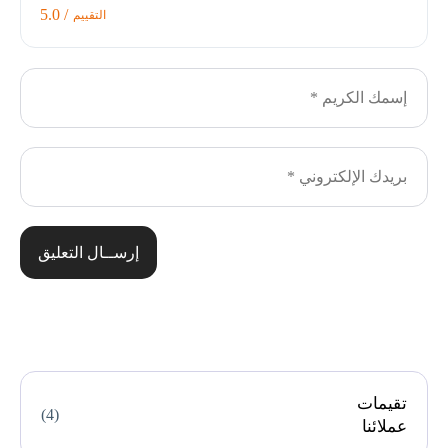
/ 5.0
التقييم
إرســال التعليق
تقيمات
(4)
عملائنا