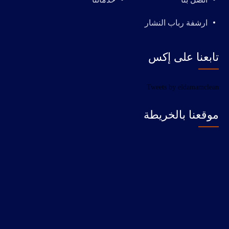
ارشفة رباب النشار
تابعنا على إكس
Tweets by eldamamclean
موقعنا بالخريطة