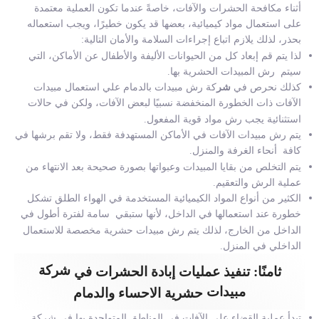
أثناء مكافحة الحشرات والآفات، خاصةً عندما تكون العملية معتمدة
على استعمال مواد كيميائية، بعضها قد يكون خطيرًا، ويجب استعماله
بحذر، لذلك يلازم اتباع إجراءات السلامة والأمان التالية:
لذا يتم قم إبعاد كل من الحيوانات الأليفة والأطفال عن الأماكن، التي
سيتم رش المبيدات الحشرية بها.
كذلك نحرص في
شر
كة رش مبيدات بالدمام علي
استعمال مبيدات
الآفات ذات الخطورة المنخفضة نسبيًا لبعض الآفات، ولكن في حالات
استثنائية يجب رش مواد قوية المفعول.
يتم رش مبيدات الآفات في الأماكن المستهدفة فقط، ولا تقم برشها في
كافة أنحاء الغرفة والمنزل.
يتم التخلص من بقايا المبيدات وعبواتها بصورة صحيحة بعد الانتهاء من
عملية الرش والتعقيم.
الكثير من أنواع المواد الكيميائية المستخدمة في الهواء الطلق تشكل
خطورة عند استعمالها في الداخل، لأنها ستبقي سامة لفترة أطول في
الداخل من الخارج، لذلك يتم رش مبيدات حشرية مخصصة للاستعمال
الداخلي في المنزل.
شركة
ثامنًا: تنفيذ عمليات إبادة الحشرات في
مبيدات
حشرية الاحساء والدمام
تبدأ عملية القضاء على الآفات في المناطق المتواجدة بها في شركة