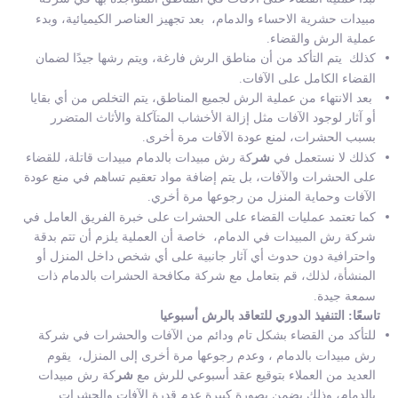
مبيدات حشرية الاحساء والدمام، بعد تجهيز العناصر الكيميائية، وبدء
عملية الرش والقضاء.
كذلك يتم التأكد من أن مناطق الرش فارغة، ويتم رشها جيدًا لضمان
القضاء الكامل على الآفات.
بعد الانتهاء من عملية الرش لجميع المناطق، يتم التخلص من أي بقايا
أو آثار لوجود الآفات مثل إزالة الأخشاب المتآكلة والأثاث المتضرر
بسبب الحشرات، لمنع عودة الآفات مرة أخرى.
كذلك لا نستعمل في
شر
كة رش مبيدات بالدمام
مبيدات قاتلة، للقضاء
على الحشرات والآفات، بل يتم إضافة مواد تعقيم تساهم في منع عودة
الآفات وحماية المنزل من رجوعها مرة أخري.
كما تعتمد عمليات القضاء على الحشرات على خبرة الفريق العامل في
شركة رش المبيدات في الدمام
، خاصة أن العملية يلزم أن تتم بدقة
واحترافية دون حدوث أي آثار جانبية على أي شخص داخل المنزل أو
المنشأة، لذلك، قم بتعامل مع شركة مكافحة الحشرات بالدمام ذات
سمعة جيدة.
تاسعًا: التنفيذ الدوري للتعاقد بالرش أسبوعيا
للتأكد من القضاء بشكل تام ودائم من الآفات والحشرات في شركة
رش مبيدات بالدمام ، وعدم رجوعها مرة أخرى إلى المنزل، يقوم
العديد من العملاء بتوقيع عقد أسبوعي للرش مع
شر
كة رش مبيدات
بالدمام
، وذلك يضمن بصورة كبيرة عدم قدرة الآفات والحشرات