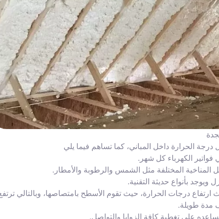
جدة
رجة الحرارة داخل المباني، كما تساهم فيما يلي
 فواتير الكهرباء كل شهر.
المناخية المختلفة مثل الشمس والرطوبة والأمطار.
ويوجد بأنواع حديثة التقنية.
يث ارتفاع درجات الحرارة، حيث تقوم الأسطح بامتصاصها، وبالتالي ترتفع
ف مدة طويلة.
ساعده على تغطية كافة الزوايا والتواصل.