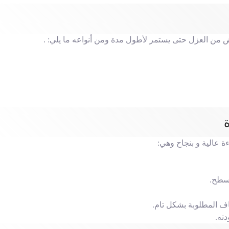
ض من العزل حتى يستمر لأطول مدة ومن أنواعه ما يلي: .
 عالية و بنجاح وهي:
لسطح.
اف المطلوبة بشكل تام.
دته.