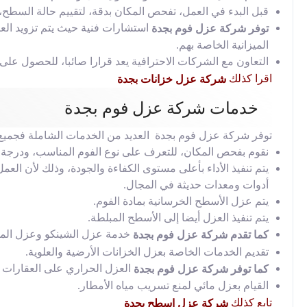
قبل البدء في العمل، تفحص المكان بدقة، لتقييم حالة السطح، و
استشارات فنية حيث يتم تزويد العم
توفر شركة عزل فوم بجدة
الميزانية الخاصة بهم.
التعاون مع الشركات الاحترافية يعد قرارا صائبا، للحصول على
اقرا كذلك
شركة عزل خزانات بجدة
خدمات شركة عزل فوم بجدة
توفر شركة عزل فوم بجدة العديد من الخدمات الشاملة فجميع الم
نقوم بفحص المكان، للتعرف على نوع الفوم المناسب، ودرجة 
يتم تنفيذ الأداء بأعلى مستوى الكفاءة والجودة، وذلك لأن العم
أدوات ومعدات حديثة في المجال.
يتم عزل الأسطح الخرسانية بمادة الفوم.
يتم تنفيذ العزل أيضا إلى الأسطح المبلطة.
خدمة عزل الشينكو وعزل الم
كما تقدم شركة عزل فوم بجدة
تقديم الخدمات الخاصة بعزل الخزانات الأرضية والعلوية.
العزل الحراري على العقارات ا
كما توفر شركة عزل فوم بجدة
القيام بعزل مائي لمنع تسريب مياه الأمطار.
تابع كذلك
شركة عزل اسطح بجدة