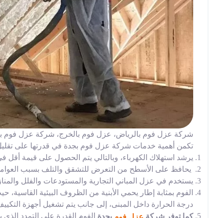
شركة عزل فوم بالرياض، عزل فوم بالخرج، شركة عزل فوم ب
تكمن أهمية خدمات شركة عزل فوم بجدة في قدرتها على تقليل د
يرشد استهلاك الكهرباء، وبالتالي يتم الحصول على قيمة أقل في
يحافظ على الأسطح من التعرض للتشقق والتلف بسبب العوامل 
يستخدم في عزل المباني التجارية والمستودعات والفلل والمنازل 
الفوم بمثابة إطار يحمي الأبنية من الظروف البيئية القاسية، ح
درجة الحرارة داخل المبنى، إلى جانب يتم تشغيل أجهزة التكيي
الفوم القدرة على التمدد الذي ي
كما توفر شركة
بجدة
عزل فوم