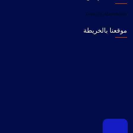
Tweets by eldamamclean
موقعنا بالخريطة