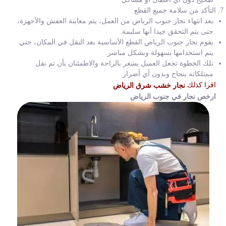
التأكد من سلامة جميع القطع
بعد انتهاء نجار جنوب الرياض من العمل، يتم معاينة العفش والأجهزة،
حتى يتم التحقق جيدا أنها سليمة.
يقوم نجار جنوب الرياض القطع الأساسية بعد النقل في المكان، حتي
يتم استخدامها بسهولة وبشكل مباشر.
تلك الخطوة تجعل العميل يشعر بالراحة والاطمئنان بأن تم نقل
ممتلكاته بنجاح وبدون أي أضرار.
اقرا كذلك
نجار خشب شرق الرياض
ارخص نجار في جنوب الرياض