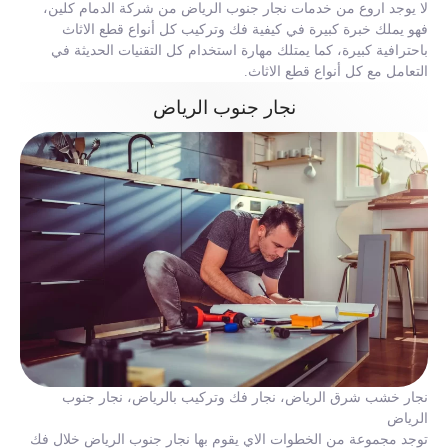
لا يوجد اروع من خدمات نجار جنوب الرياض من شركة الدمام كلين،
فهو يملك خبرة كبيرة في كيفية فك وتركيب كل أنواع قطع الاثاث
باحترافية كبيرة، كما يمتلك مهارة استخدام كل التقنيات الحديثة في
التعامل مع كل أنواع قطع الاثاث.
نجار جنوب الرياض
نجار خشب شرق الرياض، نجار فك وتركيب بالرياض، نجار جنوب
الرياض
توجد مجموعة من الخطوات الاي يقوم بها نجار جنوب الرياض خلال فك