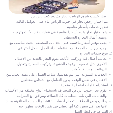
نجار خشب شرق الرياض، نجار فك وتركيب بالرياض
يتم اختيار ارخص نجار في جنوب الرياض بناء على العوامل التالية
تقديم خدمات بأسعار مناسبة
يتم اختيار نجار يقدم أسعارا مناسبة في عمليات فك الأثاث وتركيبه،
وتنفيذ أعمال النجارة البسيطة.
يجب توفير أسعار تنافسية على الخدمات المختلفة، بحيث تتناسب مع
جميع ميزانيات العملاء، مع الاهتمام بأداء العمل بشكل احترافي.
تنوع خدمات النجارة
بجانب أعمال فك وتركيب الأثاث، يقوم النجار بالعديد من الأعمال
الأخرى مثل تصميم الرفوف الخشبية، وتركيب المطابخ وتعديل
الدواليب، وصيانة الأبواب.
الخدمات المتنوعة التي يتم تقديمها، تساعد العميل على تنفيذ العديد من
الأعمال في نفس الوقت بدون التعامل مع أشخاص مختلفين.
استخدام خامات اقتصادية وعملية
يقوم نجار جنوب الرياض المحترف باستخدام أنواع مختلفة من الأخشاب
والخامات، التي تلبى متطلبات كل العملاء، وتتوافق مع الميزانية.
يطلب بعض العملاء استخدام أخشاب MDF، أو الخامات الصناعية، وذلك
لأنها تعد أقل سعر، كما أنها تعطي في نفس الوقت مظهرا جيدا.
السرعة في إنجاز العمل