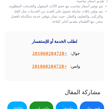
تقديم أسعار مناسبة
يتم توفير أسعار تتناسب مع حجم الأثاث المنقول والخدمات المطلوبة.
يتم توفير باقات شاملة تحتوي على العديد من الخدمات مثل الفك
والتركيب والتغليف والنقل، حيث تمتاز بتوفير خدمة متكاملة بأفضل
سعر، مع الاهتمام بتقديم أعلى كفاءة.
لطلب الخدمة أو للإستفسار
+201060284728
جوال:
+201060284728
واتس:
مشاركة المقال
فيس بوك
ماسنجر
واتس اب
twitter