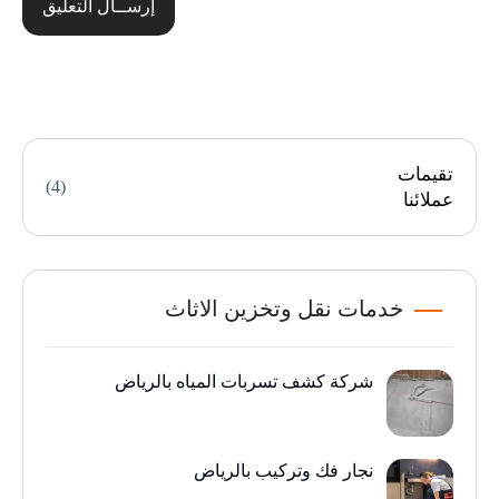
إرســال التعليق
تقيمات
(4)
عملائنا
خدمات نقل وتخزين الاثاث
شركة كشف تسربات المياه بالرياض
نجار فك وتركيب بالرياض