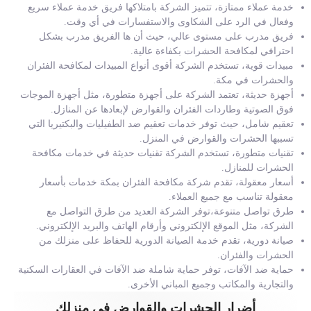
خدمة عملاء ممتازة، تتميز الشركة بامتلاكها فريق خدمة عملاء سريع
وفعال في الرد على الشكاوى والاستفسارات في أي وقت.
فريق مدرب على مستوى عالي، حيث أن ها الفريق مدرب بشكل
احترافي لمكافحة الحشرات بكفاءة عالية.
مبيدات قوية، تستخدم الشركة أقوى أنواع المبيدات لمكافحة الفئران
والحشرات في مكة.
أجهزة حديثة، تعتمد الشركة على أجهزة متطورة، مثل أجهزة الموجات
فوق الصوتية وطاردات الفئران والقوارض لإبعادها عن المنازل.
تعقيم شامل، حيث توفر خدمات تعقيم ضد الطفيليات والبكتيريا التي
تسببها الحشرات والقوارض في المنزل.
تقنيات متطورة، تستخدم الشركة تقنيات حديثة في خدمات مكافحة
الحشرات للمنازل.
أسعار معقولة، تقدم شركة مكافحة الفئران بمكة خدمات بأسعار
معقولة تناسب مع جميع العملاء.
طرق تواصل متنوعة،توفر الشركة العديد من طرق التواصل مع
الشركة، مثل الموقع الإلكتروني وأرقام الهاتف والبريد الإلكتروني.
صيانة دورية، تقدم خدمة الصيانة الدورية للحفاظ على منزلك من
الحشرات والفئران.
حماية ضد الآفات، توفر حماية شاملة ضد الآفات في العقارات السكنية
والتجارية والمكاتب وجميع المباني الأخرى.
أضرار الحشرات والقوارض في منزلك