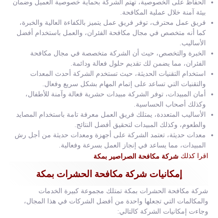
الحفاظ على الخصوصية، تهتم الشركة بحماية خصوصية العميل وضمان
بيئة آمنة خلال عملية المكافحة.
فريق عمل محترف، توفر فريق عمل يتميز بالكفاءة العالية والخبرة،
كما أنه متخصص في مجال مكافحة الفئران، والعمل باستخدام أفضل
الأساليب.
الخبرة والتخصص، حيث أن الشركة متخصصة في مجال مكافحة
الفئران، مما يضمن لك تقديم حلول فعالة ودائمة.
استخدام التقنيات الحديثة، حيث تستخدم الشركة أحدث المعدات
والتقنيات التي تساعد على إتمام المهام بشكل سريع وفعال.
أمان المبيدات، توفر الشركة مبيدات حشرية فعالة وآمنة للأطفال،
وكذلك أصحاب الحساسية.
الأساليب المتعددة، يمتلك فريق العمل معرفة تامة باستخدام المصايد
والطعوم، وكذلك المبيدات لتحقيق أفضل النتائج.
معدات حديثة، تعتمد الشركة على أجهزة ومعدات حديثة من أجل رش
المبيدات، مما يساعد في إنجاز العمل بسرعة وفعالية.
اقرا كذلك
شركة مكافحة الصراصير بمكة
إمكانيات شركة مكافحة الحشرات بمكة
شركة مكافحة الحشرات بمكة تمتلك مجموعة كبيرة الخدمات
والمكالمات التي تجعلها واحدة من أفضل الشركات في هذا المجال،
وجاءت إمكانيات الشركة كالتالي: