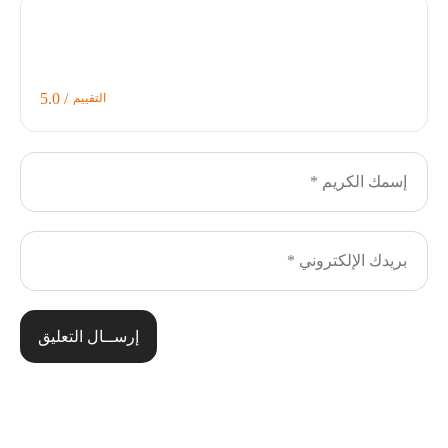
/ 5.0
التقييم
إرســال التعليق