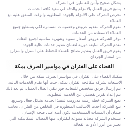
بشكل صحيح وآمن للعاملين في الشركة.
يتمتع فريق العمل بالالتزام والدقة في تنفيذ كافة الخدمات.
تحرص الشركة على الالتزام بالجودة المطلوبة والوقت المتفق عليه مع
العملاء.
تقوم الشركة بتقديم عروض وخصومات مستمرة لكي يستطيع جميع
العملاء الاستفادة من الخدمات.
توفر الشركة عروض أسعار سنوية وشهرية مناسبة لجميع الفئات.
تقدم الشركة متابعة دورية لضمان تقديم خدمات عالية الجودة.
يقوم فريق العمل بتقديم نصائح للعملاء للحفاظ على المنزل والمزارع
من انتشار الجرذان.
القضاء على الفئران في مواسير الصرف بمكة
يمكنك القضاء على الفئران في مواسير الصرف بمكة من خلال
الاستعانة بشركة مكافحة الفئران بمكة، حيث أنها تقدم الخدمات التالية:
يتم إرسال فريق متخصص للمعاينة فور تلقي اتصال العميل، ثم بعد ذلك
يتم إعداد تقرير تفصيلي عن الخدمة المطلوبة.
تضع الشركة خطة زمنية مدروسة لتنفيذ الخدمة بشكل فعال وسريع.
تتبع الشركة أحدث الأساليب المتطورة في التخلص من الفئران، بجانب
ضمان أن المبيدات المستخدمة تكون آمنة على صحة الإنسان.
تستخدم الشركة مصائد متنوعة للفئران، منها المصائد الميكانيكية التي
تعتبر من أبرز الأدوات الفعالة.