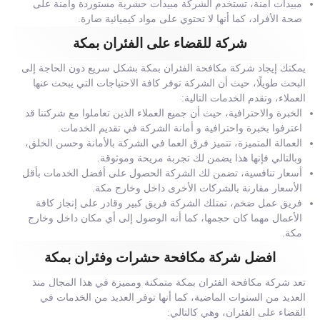
مبيدات آمنة، تستخدم الشركة مبيدات حشرية مستوردة وآمنة على
صحة الأفراد، كما أنها لا تحتوي على مواد كيميائية ضارة.
شركة للقضاء على الفئران بمكة
يمكنك إيجاد شركة مكافحة الفئران بمكة بشكل سريع دون الحاجة إلى
البحث طويلًا، حيث أن الشركة توفر كافة الاحتياجات التي يبحث عنها
العملاء، وتقدم الخدمات التالية:
الخبرة والاحترافية، حيث أن جميع العملاء الذين تعاملوا مع شركتنا قد
اعترفوا بخبرة واحترافية و أمانة الشركة في تقديم الخدمات.
العمالة المتميزة، تتميز فرق العما في الشركة بالأمانة وحسن الخلق،
وبالتالي فإنها هذا يضمن لك تجربة مريحة وموثوقة.
أسعار تنافسية، تضمن لك الشركة الحصول على أفضل الخدمات بأقل
الأسعار مقارنة بالشركات الأخرى داخل وخارج مكة.
فريق عمل ضخم، تمتلك الشركة فريق كبير وقادر على إنجاز كافة
الأعمال مهما كان حجمها، كما أنه الوصول إلى أي مكان داخل وخارج
مكة.
افضل شركة مكافحة حشرات وفئران بمكة
تعد شركة مكافحة الفئران بمكة متمكنة ومميزة في هذا المجال منذ
العديد من السنوات الماضية، كما أنها توفر العديد من الخدمات في
القضاء على الفئران، وهي كالتالي: