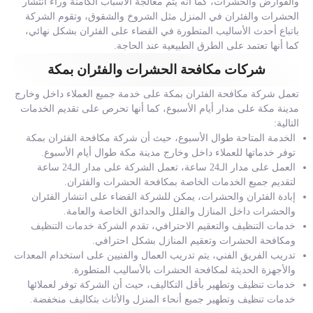
والقوارض والحشرات، كما أنه يتم معالجة الأسباب الكامنة وراء انتشار
الحشرات والفئران في المنزل مثل الشروخ والشقوق، وتقوم الشركة
باتباع أحدث الأساليب المتطورة في القضاء على الفئران بشكل نهائي،
كما أنها تعتمد على الطرق الطبيعية عند الحاجة.
شركات مكافحة الحشرات والفئران بمكة
تعمل شركة مكافحة الفئران بمكة على خدمة جميع العملاء داخل وخارج
مدينة مكة على مدار أيام الأسبوع، كما أنها تحرص على تقديم الخدمات
التالية:
الخدمة المتاحة طوال الأسبوع، حيث أن شركة مكافحة الفئران بمكة
توفر خدماتها للعملاء داخل وخارج مدينة مكة طوال أيام الأسبوع.
العمل على مدار الـ24 ساعة، تعمل الشركة على مدار الـ24 ساعة
لتقديم جميع الخدمات الخاصة بمكافحة الحشرات والفئران.
إبادة الفئران والحشرات، يمكن للشركة القضاء على انتشار الفئران
والحشرات داخل المنازل والفلل والحدائق الخاصة والعامة.
خدمات التنظيف والتعقيم الاحترافي، تقدم الشركة خدمات التنظيف
ومكافحة الحشرات وتعقيم المنازل بشكل احترافي.
تدريب الفريق الفني، يتم تدريب العمال والفنيين على استخدام المعدات
والأجهزة الحديثة لمكافحة الحشرات بالأساليب المتطورة.
خدمات تنظيف وتطهير بأقل التكاليف، حيث أن الشركة توفر لعملائها
خدمات تنظيف وتطهير جميع أنحاء المنزل والأثاث بتكاليف منخفضة.