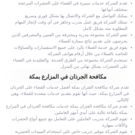
تقدم الشركة خدمات مميزة في القضاء على الحشرات المزعجة
بمختلف أنواعها.
يمكنك التواصل مع الشركة والاتصال بها بشكل فوري وسريع.
تمتلك الشركة فريق عمل مدرب وجاهز في أي وقت لإنجاز المهام
المطلوبة منه بشكل كامل.
تضم الشركة مجموعة مدربة ومحترفة من الفنيين والمشرفين الذين
يحرصون على تقديم نتائج ممتازة للعملاء.
يقوم فريق خدمة العملاء بالرد على جميع الاستفسارات والتساؤلات
الخاصة بالعملاء من خلال أرقام هواتف الشركة.
تستخدم الشركة مجموعة من الطرق الحديثة والتقليدية في القضاء
على الحشرات بشكل نهائي من المنزل.
مكافحة الجرذان في المزارع بمكة
تقدم شركة مكافحة الفئران بمكة أفضل خدمات القضاء على الجرذان
في المزارع بمكة، حيث أنها تقوم بتقديم خدمات متعددة للعملاء، وهي
كالتالي:
تقدم شركة مكافحة الفئران بمكة خدمات مكافحة الجرذان في المزارع
بمكة بكفاءة عالية على أيدي أمهر العاملين.
تقوم الشركة بتدريب العاملين على التعامل مع جميع أنواع الحشرات
والآفات بمهارة.
تقوم الشركة بتوفير تدريب خاص على استخدام المبيدات الحشرية