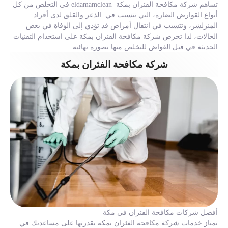
تساهم شركة مكافحة الفئران بمكة eldamamclean في التخلص من كل
أنواع القوارض الضارة، التي تتسبب في الذعر والقلق لدى أفراد
المنزلشر، وتتسبب في انتقال أمراض قد تؤدي إلى الوفاة في بعض
الحالات، لذا تحرص شركة مكافحة الفئران بمكة على استخدام التقنيات
الحديثة في قتل القواض للتخلص منها بصورة نهائية.
شركة مكافحة الفئران بمكة
أفضل شركات مكافحة الفئران في مكة
تمتاز خدمات شركة مكافحة الفئران بمكة بقدرتها على مساعدتك في