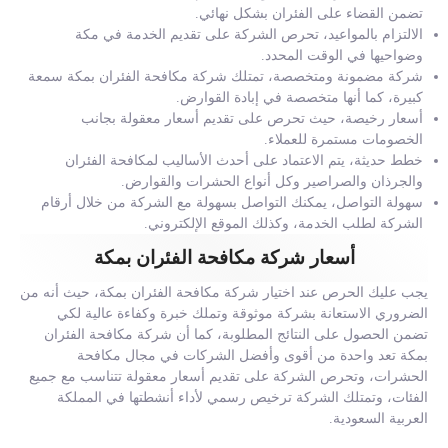
تضمن القضاء على الفئران بشكل نهائي.
الالتزام بالمواعيد، تحرص الشركة على تقديم الخدمة في مكة
وضواحيها في الوقت المحدد.
شركة مضمونة ومتخصصة، تمتلك شركة مكافحة الفئران بمكة سمعة
كبيرة، كما أنها متخصصة في إبادة القوارض.
أسعار رخيصة، حيث تحرص على تقديم أسعار معقولة بجانب
الخصومات مستمرة للعملاء.
خطط حديثة، يتم الاعتماد على أحدث الأساليب لمكافحة الفئران
والجرذان والصراصير وكل أنواع الحشرات والقوارض.
سهولة التواصل، يمكنك التواصل بسهولة مع الشركة من خلال أرقام
الشركة لطلب الخدمة، وكذلك الموقع الإلكتروني.
أسعار شركة مكافحة الفئران بمكة
يجب عليك الحرص عند اختيار شركة مكافحة الفئران بمكة، حيث أنه من
الضروري الاستعانة بشركة موثوقة وتملك خبرة وكفاءة عالية لكي
تضمن الحصول على النتائج المطلوبة، كما أن شركة مكافحة الفئران
بمكة تعد واحدة من أقوى وأفضل الشركات في مجال مكافحة
الحشرات، وتحرص الشركة على تقديم أسعار معقولة تتناسب مع جميع
الفئات، وتمتلك الشركة ترخيص رسمي لأداء أنشطتها في المملكة
العربية السعودية.