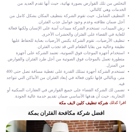
التخلص من تلك القوارض بصورة نهائية، حيث أنها تقدم العديد من
الخدمات وهي كالتالي:
التنظيف الشامل، حيث تقوم الشركة بتنظيف المكان بشكل كامل من
أجل ضمان نظافته وعدم وجود عوامل جذب الفئران.
رش المبيدات، تستخدم الشركة مبيدات آمنة على الإنسان ولكنها فعالة
للغاية في القضاء على الفئران والحشرات الأخرى.
تنظيف الأرضيات، تقوم الشركة بكنس الأرضيات بعناية للحفاظ عليها
نظيفة وخالية من بقايا الطعام التي قد تجذب الفئران.
استخدام أجهزة الموجات فوق الصوتية، تعتمد الشركة على أجهزة
متطورة تعمل بالموجات فوق الصوتية من أجل طرد الفئران والقوارض
من المنزل.
تستخدم الشركة أجهزة تمتلك القدرة على تغطية مسافة تصل حتى 400
متر، وبالتالي فإنها تكون فعالة في إبعاد الفئران من الأماكن التي تتواجد
فيه.
تضمن لك الشركة القضاء على جميع القوارض في العقارات السكنية أو
التجارية، حيث أن هدفها الأساسي ضمان تقديم خدمة عالية الجودة.
اقرا كذلك
شركة تنظيف كلين لايف مكة
افضل شركة مكافحة الفئران بمكة