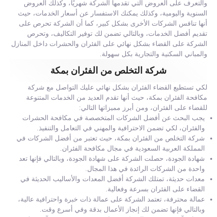
والتعرف على العروض التي تقدمها الشركة شهريًا، وكذلك العروض
السنوية واليومية، وكذلك يمكنك الاستفسار عن أسعار الخدمات، حيث
أنها تنافس الشركات الأخرى بشكل كبير، كما أن الشركة تحرص على
تقديم أفضل الخدمات، وبالتالي تضمن لك توفير التكاليف، وتحرص
الشركة على القضاء بشكل نهائي على الفئران والحشرات داخل المنازل
والمباني السكنية والتجارية بكل سهولة.
شركة التخلص من الفئران بمكة
لكي تستطيع القضاء الفئران بشكل نهائي عليك التواصل مع شركة
مكافحة الفئران بمكة، حيث أنها تقدم العديد من الخدمات المتنوعة
للقضاء على الفئران، ومن أبرز مميزاتها التالي:
يجب البحث عن أفضل الشركات المتخصصة في مكافحة الحشرات
والفئران، لكي تضمن الاحترافية والمهني في التعامل والتنفيذ.
شركة التخلص من الفئران بمكة، حيث تعتبر من أفضل الشركات في
المملكة العربية السعودية في مجال مكافحة الفئران.
شهادة الجودة، حصلت الشركة على شهادة الجودة، وبالتالي فإنها تعد
واحدة من الشركات الرائدة في هذا المجال.
معدات حديثة، تمتلك الشركة أفضل المعدات والأساليب الحديثة في
القضاء على الفئران بسرعة وفعالية.
عمالة محترفة، تعتمد الشركة على عمالة ذات خبرة واحترافية عالية،
وبالتالي فإنها تضمن لك إنجاز الأعمال بدقة وفي أسرع وقت.