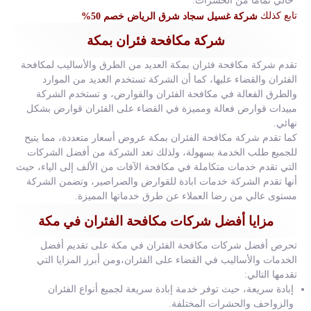
خالي تمامًا من الحشرات.
تابع كذلك
شركة غسيل سجاد شرق الرياض خصم 50%
شركة مكافحة فئران بمكة
تقدم شركة مكافحة فئران بمكة العديد من الطرق والأساليب لمكافحة
الفئران والقضاء عليها، كما أن الشركة تستخدم العديد من الموارد
والطرق الفعالة في مكافحة الفئران والقوارض، و تستخدم الشركة
مبيدات قوارض فعالة ومميزة في القضاء على الفئران قوارض بشكل
نهائي.
كما تقدم شركة مكافحة الفئران بمكة عروض أسعار متعددة، مما يتيح
للجميع طلب الخدمة بسهولة، ولذلك تعد الشركة من أفضل الشركات
التي تقدم خدمات متكاملة في مكافحة الآفات من الألف إلى الياء، حيث
أنها تقدم الشركة خدمات ابادة للقوارض والصراصير، وتضمن الشركة
مستوى عالي من رضا العملاء عن طرق خدماتها المميزة.
مزايا أفضل شركات مكافحة الفئران في مكة
تحرص أفضل شركات مكافحة الفئران في مكة على تقديم أفضل
الخدمات والأساليب في القضاء على الفئران،ومن أبرز المزايا التي
تقدمها التالي:
إبادة سريعة، حيث توفر خدمة إبادة سريعة لجميع أنواع الفئران
والزواحف والحشرات المختلفة.