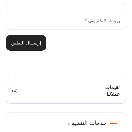
إرســال التعليق
تقيمات
(4)
عملائنا
خدمات التنظيف