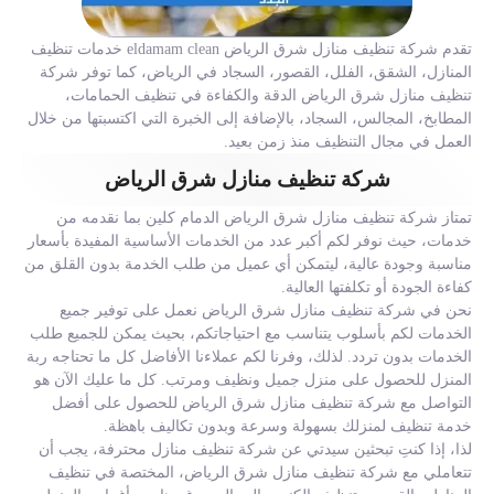
تقدم شركة تنظيف منازل شرق الرياض eldamam clean خدمات تنظيف
المنازل، الشقق، الفلل، القصور، السجاد في الرياض، كما توفر شركة
تنظيف منازل شرق الرياض الدقة والكفاءة في تنظيف الحمامات،
المطابخ، المجالس، السجاد، بالإضافة إلى الخبرة التي اكتسبتها من خلال
العمل في مجال التنظيف منذ زمن بعيد.
شركة تنظيف منازل شرق الرياض
تمتاز شركة تنظيف منازل شرق الرياض الدمام كلين بما نقدمه من
خدمات، حيث نوفر لكم أكبر عدد من الخدمات الأساسية المفيدة بأسعار
مناسبة وجودة عالية، ليتمكن أي عميل من طلب الخدمة بدون القلق من
كفاءة الجودة أو تكلفتها العالية.
نحن في شركة تنظيف منازل شرق الرياض نعمل على توفير جميع
الخدمات لكم بأسلوب يتناسب مع احتياجاتكم، بحيث يمكن للجميع طلب
الخدمات بدون تردد. لذلك، وفرنا لكم عملاءنا الأفاضل كل ما تحتاجه ربة
المنزل للحصول على منزل جميل ونظيف ومرتب. كل ما عليك الآن هو
التواصل مع شركة تنظيف منازل شرق الرياض للحصول على أفضل
خدمة تنظيف لمنزلك بسهولة وسرعة وبدون تكاليف باهظة.
لذا، إذا كنتِ تبحثين سيدتي عن شركة تنظيف منازل محترفة، يجب أن
تتعاملي مع شركة تنظيف منازل شرق الرياض، المختصة في تنظيف