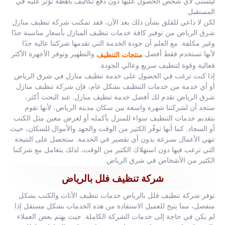
ليتسنى لأي شخص الحصول عليها دون دفع تكاليف باهظة تؤثر عليه في
المستقبل.
لكن لا داعي للقلق بشأن ذلك بعد الآن، فقد تمكنت شركة تنظيف منازل
شرق الرياض من توفير كافة خدمات تنظيف المنازل بأسعار مناسبة جدًا
وغير مكلفة. مع العلم أن جودة الخدمة التي تقدمها شركتنا عالية جدًا
لأنها تستخدم فقط أفضل
والتطهير وتوفر الأجهزة الأكثر
منتجات التنظيف
فعالية وقوة لتنظيف سريع وعالي الجودة.
إذا كنت ترغب في الحصول على خدمة تنظيف منازل في شرق الرياض
أو أي خدمة من خدمات التنظيف بشكل عام، فإن شركة تنظيف منازل
شرق الرياض تقدم لك أفضل خدمة تنظيف منازل. عند البحث أكثر،
ستجد أن لشركتنا شهرة واسعة بين سكان مدينة الرياض، لأنها تقوم
بتقديم خدمات التنظيف سواء للمنزل بأكمله أو لغرض معين مثل الكنب
أو السجاد. كما أنها توفّر الكثير من الوقت والجهد والأموال للسكان، حيث
تنهي الأعمال بسرعة بدون أي تقصير في الخدمة. ستحصل على النتيجة
التي ترغب فيها دون استهلاك الكثير من الوقت، لذلك يتعامل مع شركتنا
الكثير من الأشخاص في شرق الرياض.
شركة تنظيف فلل بالرياض
توفر شركة تنظيف فلل بالرياض خدمات تنظيف الأثاث والكنب بشكل
منفصل، مما يتيح للعميل الاستفادة من هذه الخدمات بشكل مستقل إذا
لم يكن في حاجة إلى خدمات الشركة الكاملة. حيث يهتم بعض العملاء