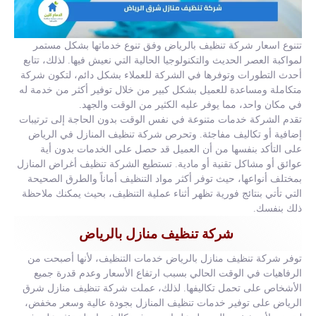
تتنوع اسعار شركة تنظيف بالرياض وفق تنوع خدماتها بشكل مستمر
لمواكبة العصر الحديث والتكنولوجيا الحالية التي نعيش فيها. لذلك، تتابع
أحدث التطورات وتوفرها في الشركة للعملاء بشكل دائم، لتكون شركة
متكاملة ومساعدة للعميل بشكل كبير من خلال توفير أكثر من خدمة له
في مكان واحد، مما يوفر عليه الكثير من الوقت والجهد.
تقدم الشركة خدمات متنوعة في نفس الوقت بدون الحاجة إلى ترتيبات
إضافية أو تكاليف مفاجئة. وتحرص شركة تنظيف المنازل في الرياض
على التأكد بنفسها من أن العميل قد حصل على الخدمات بدون أية
عوائق أو مشاكل تقنية أو مادية. تستطيع الشركة تنظيف أغراض المنازل
بمختلف أنواعها، حيث توفر أكثر مواد التنظيف أماناً والطرق الصحيحة
التي تأتي بنتائج فورية تظهر أثناء عملية التنظيف، بحيث يمكنك ملاحظة
ذلك بنفسك.
شركة تنظيف منازل بالرياض
توفر شركة تنظيف منازل بالرياض خدمات التنظيف، لأنها أصبحت من
الرفاهيات في الوقت الحالي بسبب ارتفاع الأسعار وعدم قدرة جميع
الأشخاص على تحمل تكاليفها. لذلك، عملت شركة تنظيف منازل شرق
الرياض على توفير خدمات تنظيف المنازل بجودة عالية وسعر مخفض،