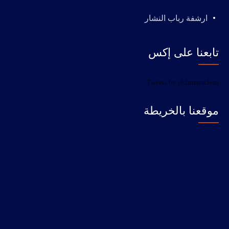
ارشفة رباب النشار
تابعنا على إكس
Tweets by eldamamclean
موقعنا بالخريطة