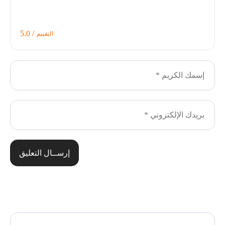
/ 5.0
التقييم
إرســال التعليق