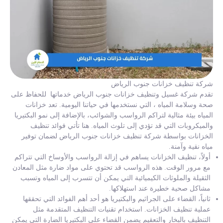
شركة تنظيف خزانات جنوب الرياض
تقدم شركة غسيل وتنظيف خزانات جنوب الرياض خدماتها للحفاظ على
صحة وسلامة المياه ، التي نستخدمها في حياتنا اليومية. تعد خزانات
المياه بيئة مثالية لتراكم الرواسب والشوائب، بالإضافة إلى نمو البكتيريا
والميكروبات التي قد تؤدي إلى تلوث المياه. هنا تأتي فوائد تنظيف
الخزانات بواسطة شركة تنظيف خزانات جنوب الرياض لضمان توفير
مياه نقية وآمنة.
أولاً، تنظيف الخزانات يساهم في إزالة الرواسب والأوساخ التي تتراكم
مع مرور الوقت. هذه الرواسب قد تحتوي على مواد ضارة مثل المعادن
الثقيلة والملوثات الكيميائية التي يمكن أن تتسرب إلى المياه وتسبب
مشاكل صحية خطيرة عند استهلاكها.
ثانياً، القضاء على الجراثيم والبكتيريا هو أحد أهم الفوائد التي تحققها
عملية تنظيف الخزانات. استخدام تقنيات التنظيف المتقدمة مثل
التنظيف بالبخار والتعقيم يضمن القضاء على البكتيريا الضارة التي يمكن