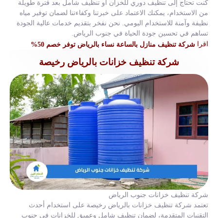
كنت تحتاج إلى تنظيف دوري للخزان أو تنظيف شامل بعد فترة طويلة
من الاستخدام، يمكنك الاعتماد على خبرتنا وكفاءتنا لضمان توفير مياه
نظيفة وآمنة للاستخدام اليومي. نحن نفخر بتقديم خدمات عالية الجودة
تساهم في تحسين جودة الحياة في جنوب الرياض.
اقرا
شركة تنظيف منازل بالساعة نساء بالرياض توفر خصم 50%
شركة تنظيف خزانات بالرياض رخيصة
شركة تنظيف خزانات جنوب الرياض
تعتمد شركة تنظيف خزانات بالرياض رخيصة على استخدام أحدث
التقنيات المتقدمة، لضمان تنظيف شامل وعميق للخزانات في جنوب