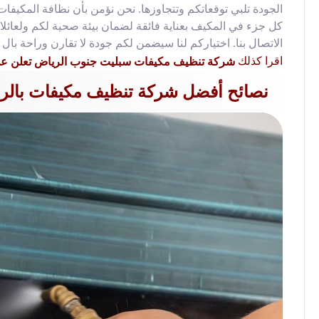
الجودة تلبي توقعاتكم وتتجاوزها. نحن نؤمن بأن نظافة المكيف
كل جزء في المكيف بعناية فائقة لضمان بيئة صحية لكم ولعائلات
الاتصال بنا. اختياركم لنا سيضمن لكم جودة لا تقارن وراحة بال ل
اقرا كذلك
شركة تنظيف مكيفات سبليت جنوب الرياض تعلن عن
نصائح أفضل شركة تنظيف مكيفات بالر