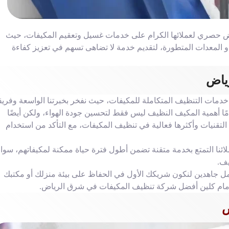
ة تنظيف المكيفات شرق الرياض eldamamclean عرض حصري لعملائها الكرام على خدمات غسيل وتعقيم المكيفات، حيث
 المعدات المتطورة، لتقديم خدمة لا تضاهى تسهم في تعزيز كفاءة
ياض
مات التنظيف المتكاملة للمكيفات، حيث نفخر بخبرتنا الواسعة وفريقن
مًا أهمية المكيف النظيف ليس فقط لتحسين جودة الهواء، ولكن أيضًا
التقنيات وأكثرها فعالية في تنظيف المكيفات، مع التأكد من استخدام
ئنا التمتع بخدمة متقنة تضمن أطول فترة حياة ممكنة لمكيفاتهم، سواء
يف.
 نعمل جاهدين لنكون شريكك الأول في الحفاظ على بيئة منزلك أو مكتبك
الدمام كلين أفضل شركة تنظيف المكيفات في شرق الرياض.
ض