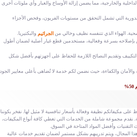
خلية والخارجية، مما يضمن إزالة الأوساخ والغبار وأي ملوثات أخرى 
الدورية التي تشمل التحقق من مستويات الفريون، وفحص الأجزاء
حية. الهواء الذي تتنفسه نظيف وخالي من
والبكتيريا.
الجراثيم
 بإصلاحه بسرعة وفعالية، مستخدمين قطع غيار أصلية لضمان أطول
التكييف وتقديم النصائح اللازمة للحفاظ على أجهزتهم بأفضل شكل
والأمان والكفاءة، حيث نضمن لكم خدمة لا تُضاهى بأعلى معايير الجود
%
 مكيفاتكم نظيفة وفعالة بأسعار تنافسية لا مثيل لها. نفخر بكوننا
ظة. نقدم مجموعة شاملة من الخدمات التي تغطي كافة أنواع المكيفات،
 التقنيات وأفضل المواد المتاحة في السوق.
هذا المجال، ويتم تدريبهم بشكل مستمر لضمان تقديم خدمات عالية