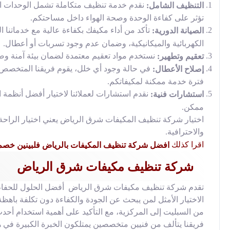
نقدم خدمة تنظيف متكاملة تشمل الوحدات الدا
التنظيف الشامل:
تؤثر على كفاءة الوحدة وصحة الهواء داخل مساحتكم.
تأكد من أداء مكيفك بكفاءة عالية مع خدماتنا 
الصيانة الدورية:
الكهربائية والميكانيكية، وضمان عدم وجود تسربات أو أعطال.
نستخدم مواد تعقيم معتمدة لضمان بيئة آمنة وص
تعقيم وتطهير:
في حالة وجود أي خلل، يقوم فريقنا المتخصص
إصلاح الأعطال:
فترة خدمة ممكنة لمكيفاتكم.
نقدم استشارات لعملائنا لاختيار أفضل أنظمة 
استشارات فنية:
ممكن.
اختيار شركة تنظيف المكيفات شرق الرياض يعني اختيار الراحة 
والاحترافية.
اقرا كذلك
افضل شركة تنظيف المكيفات بالرياض فلبينين خصم 50
شركة تنظيف مكيفات شرق الرياض
تقدم شركة تنظيف مكيفات شرق الرياض أفضل الحلول للحفاظ على
الاختيار الأمثل لمن يبحث عن الجودة والكفاءة دون تكلفة باه
من السبليت إلى المركزية، مع التأكيد على أهمية استخدام أحدث
فريقنا يتألف من فنيين متخصصين يمتلكون الخبرة الكبيرة في 