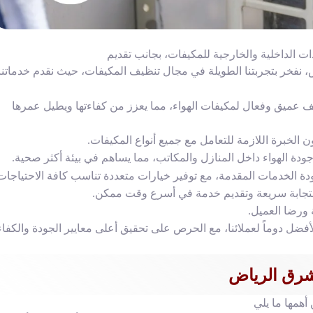
 الداخلية والخارجية للمكيفات، بجانب تقديم
فخر بتجربتنا الطويلة في مجال تنظيف المكيفات، حيث نقدم خدماتنا
 عميق وفعال لمكيفات الهواء، مما يعزز من كفاءتها ويطيل عمرها
كون الخبرة اللازمة للتعامل مع جميع أنواع المكيفات.
دة الهواء داخل المنازل والمكاتب، مما يساهم في بيئة أكثر صحية.
دة الخدمات المقدمة، مع توفير خيارات متعددة تناسب كافة الاحتياجات
استجابة سريعة وتقديم خدمة في أسرع وقت ممكن.
 ورضا العميل.
ضل دوماً لعملائنا، مع الحرص على تحقيق أعلى معايير الجودة والكفاء
رق الرياض
همها ما يلي