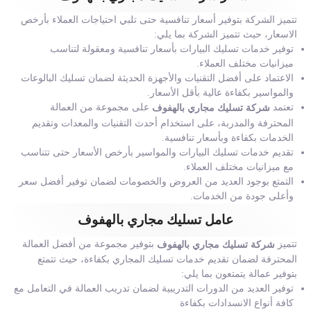
تتميز الشركة بتوفير أسعار تنافسية حتى تلبي احتياجات العملاء بأرخص
الاسعار، حيث تتميز الشركة بما يلي:
توفير خدمات تسليك البيارات بأسعار تنافسية ومعقولة لتناسب
ميزانيات مختلف العملاء.
الاعتماد على أفضل التقنيات والأجهزة الحديثة لضمان تسليك البالوعات
والمواسير بكفاءة عالية بأقل الأسعار.
تعتمد
على مجموعة من العمالة
شركة تسليك مجاري بالهفوف
المحترفة والمدربة، على استخدام أحدث التقنيات والمعدات وتقديم
الخدمات بكفاءة وبأسعار تنافسية.
تقديم خدمات تسليك البيارات والمواسير بأرخص الأسعار حتى تتناسب
مع ميزانيات مختلف العملاء.
التمتع بوجود العديد من العروض والخصومات لضمان توفير أفضل سعر
وأعلى جودة من الخدمات.
عامل تسليك مجاري بالهفوف
تتميز
بتوفير مجموعة من أفضل العمالة
شركة تسليك مجاري بالهفوف
المحترفة لضمان تقديم خدمات تسليك المجاري بكفاءة، حيث تتمتع
بتوفير عمالة يتمتعون بما يلي:
توفير العديد من الدورات التدريبية لضمان تدريب العمالة في التعامل مع
كافة أنواع الانسدادات بكفاءة