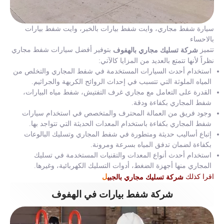
سيارة شفط مجاري، وايت شفط بيارات بالخبر، وايت شفط بيارات
بالاحساء
تتميز
بتوفير أفضل سيارات شفط مجاري
شركة تسليك مجاري بالهفوف
نظراً لأنها تتمتع بالعديد من المزايا كالآتي:
استخدام أحدث السيارات المستخدمة في شفط المجاري والتخلص من
المياه الملوثة التي تتسبب في إحداث الروائح الكريهة والجراثيم.
القدرة على التعامل مع مجاري غرف التفتيش، شفط مياه البيارات،
شفط المجاري بكفاءة ودقة.
وجود فريق من العمالة المحترف والمتخصص في استخدام سيارات
شفط المجاري بكفاءة باستخدام المعدات الحديثة التي تتواجد بها.
إتباع أساليب حديثة ومتطورة في شفط المجاري وتسليك البالوعات
بكفاءة لضمان تدفق المياه بسرعة ومرونة.
استخدام أحدث أنواع المعدات والتقنيات المستخدمة في تسليك
المجاري منها أجهزة الضغط، أدوات التسليك الكهربائية، وغيرها.
ل
اقرا كذلك
شركة تسليك مجاري بالجبي
شركة شفط بيارات في الهفوف