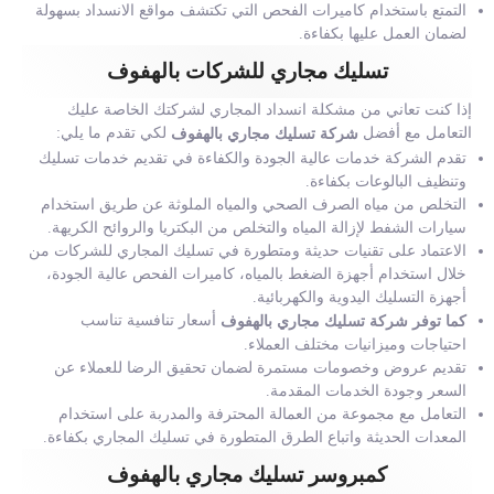
التمتع باستخدام كاميرات الفحص التي تكتشف مواقع الانسداد بسهولة
لضمان العمل عليها بكفاءة.
تسليك مجاري للشركات بالهفوف
إذا كنت تعاني من مشكلة انسداد المجاري لشركتك الخاصة عليك
التعامل مع أفضل
لكي تقدم ما يلي:
شركة تسليك مجاري بالهفوف
تقدم الشركة خدمات عالية الجودة والكفاءة في تقديم خدمات تسليك
وتنظيف البالوعات بكفاءة.
التخلص من مياه الصرف الصحي والمياه الملوثة عن طريق استخدام
سيارات الشفط لإزالة المياه والتخلص من البكتريا والروائح الكريهة.
الاعتماد على تقنيات حديثة ومتطورة في تسليك المجاري للشركات من
خلال استخدام أجهزة الضغط بالمياه، كاميرات الفحص عالية الجودة،
أجهزة التسليك اليدوية والكهربائية.
أسعار تنافسية تناسب
كما توفر شركة تسليك مجاري بالهفوف
احتياجات وميزانيات مختلف العملاء.
تقديم عروض وخصومات مستمرة لضمان تحقيق الرضا للعملاء عن
السعر وجودة الخدمات المقدمة.
التعامل مع مجموعة من العمالة المحترفة والمدربة على استخدام
المعدات الحديثة واتباع الطرق المتطورة في تسليك المجاري بكفاءة.
كمبروسر تسليك مجاري بالهفوف