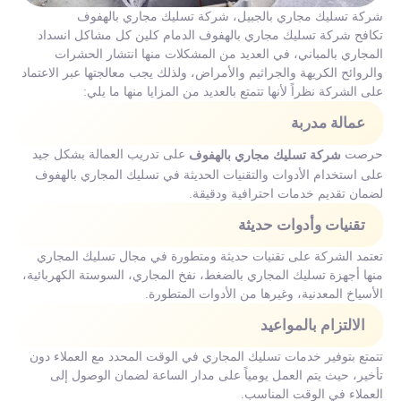
شركة تسليك مجاري بالجبيل، شركة تسليك مجاري بالهفوف
تكافح شركة تسليك مجاري بالهفوف الدمام كلين كل مشاكل انسداد
المجاري بالمباني، في العديد من المشكلات منها انتشار الحشرات
والروائح الكريهة والجراثيم والأمراض، ولذلك يجب معالجتها عبر الاعتماد
على الشركة نظراً لأنها تتمتع بالعديد من المزايا منها ما يلي:
عمالة مدربة
حرصت
على تدريب العمالة بشكل جيد
شركة تسليك مجاري بالهفوف
على استخدام الأدوات والتقنيات الحديثة في تسليك المجاري بالهفوف
لضمان تقديم خدمات احترافية ودقيقة.
تقنيات وأدوات حديثة
تعتمد الشركة على تقنيات حديثة ومتطورة في مجال تسليك المجاري
منها أجهزة تسليك المجاري بالضغط، نفخ المجاري، السوستة الكهربائية،
الأسياخ المعدنية، وغيرها من الأدوات المتطورة.
الالتزام بالمواعيد
تتمتع بتوفير خدمات تسليك المجاري في الوقت المحدد مع العملاء دون
تأخير، حيث يتم العمل يومياً على مدار الساعة لضمان الوصول إلى
العملاء في الوقت المناسب.