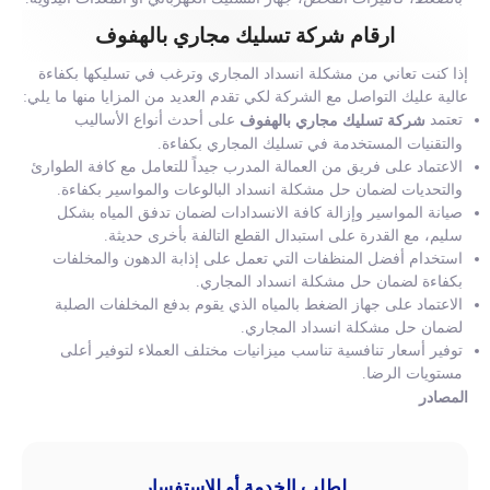
ارقام شركة تسليك مجاري بالهفوف
إذا كنت تعاني من مشكلة انسداد المجاري وترغب في تسليكها بكفاءة
عالية عليك التواصل مع الشركة لكي تقدم العديد من المزايا منها ما يلي:
تعتمد
على أحدث أنواع الأساليب
شركة تسليك مجاري بالهفوف
والتقنيات المستخدمة في تسليك المجاري بكفاءة.
الاعتماد على فريق من العمالة المدرب جيداً للتعامل مع كافة الطوارئ
والتحديات لضمان حل مشكلة انسداد البالوعات والمواسير بكفاءة.
صيانة المواسير وإزالة كافة الانسدادات لضمان تدفق المياه بشكل
سليم، مع القدرة على استبدال القطع التالفة بأخرى حديثة.
استخدام أفضل المنظفات التي تعمل على إذابة الدهون والمخلفات
بكفاءة لضمان حل مشكلة انسداد المجاري.
الاعتماد على جهاز الضغط بالمياه الذي يقوم بدفع المخلفات الصلبة
لضمان حل مشكلة انسداد المجاري.
توفير أسعار تنافسية تناسب ميزانيات مختلف العملاء لتوفير أعلى
مستويات الرضا.
المصادر
لطلب الخدمة أو للإستفسار