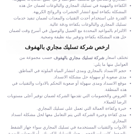
الكفاءة والمهنية في تسليك المجاري والبالوعات لضمان حل هذه
المشكلة بكفاءة لمنع انتشار الحشرات والروائح الكريهة.
القدرة على استخدام أحدث التقنيات والمعدات لضمان تنفيذ خدمات
تسليك المجاري والبالوعات بكفاءة ودقة عالية.
الالتزام بالمواعيد المحددة مع العميل والوصول في أسرع وقت لضمان
حل هذه المشكلة بكفاءة وتوفير بيئة نظيفة وصحية.
ارخص شركة تسليك مجاري بالهفوف
تختلف اسعار
حسب مجموعة من
شركة تسليك مجاري بالهفوف
العوامل منها ما يلي:
حجم الانسداد بالمجاري ومدى انتشار المياه الملوثة في المناطق.
مدى صعوبة أو سهولة حل مشكلة الانسداد.
موقع الانسداد ومدى سهولة أو صعوبة التحكم بالادوات والتقنيات في
هذه المنطقة.
العروض والخصومات التي تقدمها الشركة لضمان توفير أعلى مستويات
الرضا للعملاء.
خبرة وكفاءة العمالة التي تعمل على تسليك المجاري.
مدى كفاءة وخبرة الشركة التي يتم التعامل معها لحل مشكلة انسداد
المجاري.
الأدوات والتقنيات المستخدمة في تسليك المجاري سواء جهاز الشفط
بالضغط، كاميرات الفحص، جهاز التسليك الكهربائي أو المعدات اليدوية.