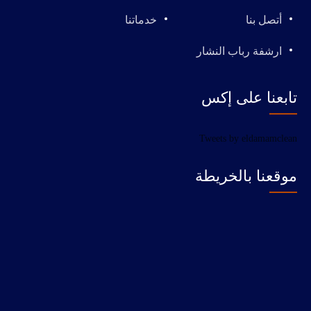
أتصل بنا
خدماتنا
ارشفة رباب النشار
تابعنا على إكس
Tweets by eldamamclean
موقعنا بالخريطة