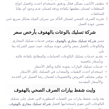
تنظيف الأنابيب بشكل فعال ودقيق باستخدام احدث وافضل انواع
المنظفات لضمان تنظيفها بكفاءة ودقة لضمان عدم وجود أي بقايا
للمخلفات.
تجربة الصرف الصحي لضمان التأكد من سريان المياه بشكل سريع حتى
نضمن جودة العمل.
شركة تسليك بالوعات بالهفوف بأرخص سعر
تتميز
بتوفير خدمات تسليك المجاري
شركة تسليك مجاري بالهفوف
والبالوعات بأفضل سعر وأعلى جودة ممكنة، حيث تتميز الشركة بما
يلي:
تقديم خدمات تسليك البالوعات الحمامات والمطابخ بكفاءة عالية
وبأسعار تنافسية.
خدمات تسليك البيارات بجودة عالية وبأقل الأسعار.
استخدام أحدث التقنيات والمعدات في التسليك بأقل الأسعار.
توفير مختلف العروض والخصومات لضمان رضا العميل عن الخدمة
والأسعار المقدمة.
وايت شفط بيارات الصرف الصحي بالهفوف
يعد وايت شفط بيارات من التقنيات المتطورة التي تعمل على تسليك
البالوعات التي تقوم باستخدامها افضل
،
شركة تسليك مجاري بالهفوف