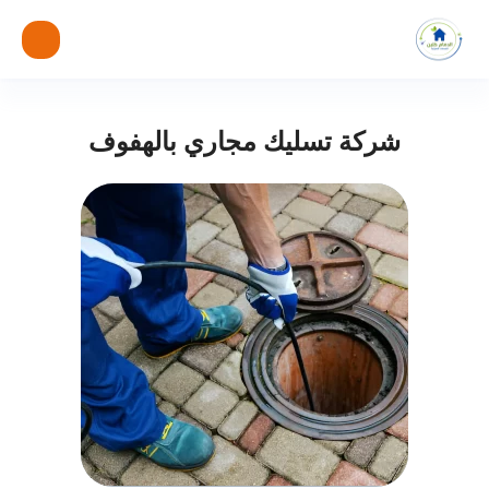
شركة تسليك مجاري بالهفوف