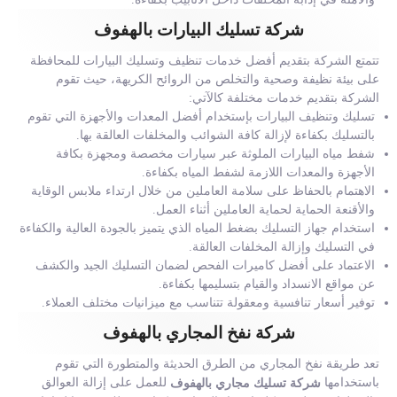
شركة تسليك البيارات بالهفوف
تتمتع الشركة بتقديم أفضل خدمات تنظيف وتسليك البيارات للمحافظة
على بيئة نظيفة وصحية والتخلص من الروائح الكريهة، حيث تقوم
الشركة بتقديم خدمات مختلفة كالآتي:
تسليك وتنظيف البيارات بإستخدام أفضل المعدات والأجهزة التي تقوم
بالتسليك بكفاءة لإزالة كافة الشوائب والمخلفات العالقة بها.
شفط مياه البيارات الملوثة عبر سيارات مخصصة ومجهزة بكافة
الأجهزة والمعدات اللازمة لشفط المياه بكفاءة.
الاهتمام بالحفاظ على سلامة العاملين من خلال ارتداء ملابس الوقاية
والأقنعة الحماية لحماية العاملين أثناء العمل.
استخدام جهاز التسليك بضغط المياه الذي يتميز بالجودة العالية والكفاءة
في التسليك وإزالة المخلفات العالقة.
الاعتماد على أفضل كاميرات الفحص لضمان التسليك الجيد والكشف
عن مواقع الانسداد والقيام بتسليمها بكفاءة.
توفير أسعار تنافسية ومعقولة تتناسب مع ميزانيات مختلف العملاء.
شركة نفخ المجاري بالهفوف
تعد طريقة نفخ المجاري من الطرق الحديثة والمتطورة التي تقوم
باستخدامها
للعمل على إزالة العوالق
شركة تسليك مجاري بالهفوف