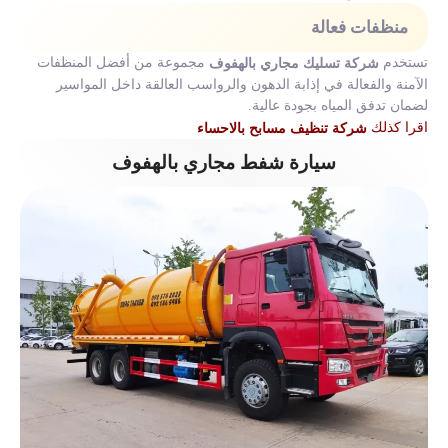
منظفات فعالة
تستخدم
مجموعة من أفضل المنظفات
شركة تسليك مجاري بالهفوف
الآمنة والفعالة في إذابة الدهون والرواسب العالقة داخل المواسير
لضمان تدفق المياه بجودة عالية.
اقرا كذلك
شركة تنظيف مسابح بالاحساء
سيارة شفط مجاري بالهفوف