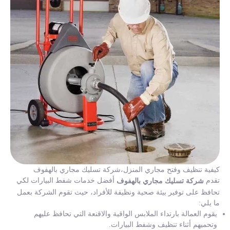
كيفية تنظيف وفتح مجاري المنزل،شركة تسليك مجاري بالهفوف
تقدم
أفضل خدمات شفط البيارات لكي
شركة تسليك مجاري بالهفوف
تحافظ على توفير بيئة صحية ونظيفة للأفراد، حيث تقوم الشركة بعمل
ما يلي:
يقوم العمالة بارتداء الملابس الواقية والاقنعة التي تحافظ عليهم
وتحميهم أثناء تنظيف وشفط البيارات.