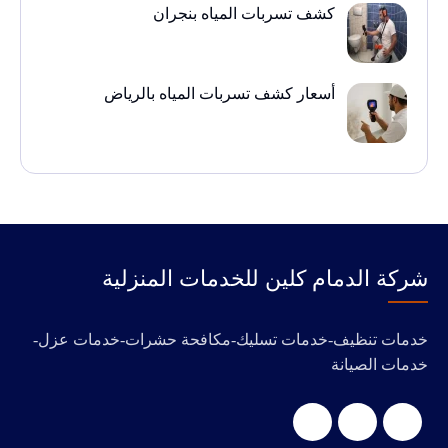
كشف تسربات المياه بنجران
أسعار كشف تسربات المياه بالرياض
‭‬شركة الدمام كلين للخدمات المنزلية
خدمات تنظيف-خدمات تسليك-مكافحة حشرات-خدمات عزل-
خدمات الصيانة