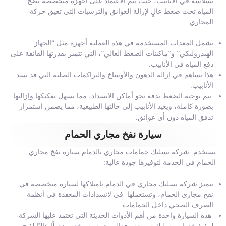
بسلاسة في الأنابيب، حيث يتم الاعتماد على أجهزة متخصصة تضخ
المياه تحت ضغط عالٍ لإزالة العوائق والترسبات التي تعيق حركة
المجاري.
تشمل المعدات المستخدمة في هذه العملية أجهزة مثل “الجهاز
الهيدروليكي” و”ماكينات الضغط العالي”، التي تتميز بقدرتها الفائقة على
دفع المياه في الأنابيب.
هذا يساهم في إزالة الدهون والأوساخ والتراكمات الصلبة التي قد تسد
الأنابيب.
يتم توجيه الضغط بدقة نحو أماكن الانسداد، مما يسهل تفكيكها وإزالتها
بصورة كاملة، ويعيد الأنابيب إلى حالتها الطبيعية، مما يضمن استمرار
تدفق المياه دون أي عوائق.
سيارة نفخ مجاري الحمام
تستخدم شركة تسليك حمامات مجاري بالدمام سيارة نفخ مجاري
الحمام في الخدمة لتوفيرها جودة عالية:
تتميز شركة تسليك مجاري في الدمام بامتلاكها لسيارة متخصصة في
نفخ مجاري الحمام، وتستعملها في لانسدادات المعقدة في أنظمة
الصرف الصحي داخل الحمامات.
هذه السيارة واحدة من أهم الأدوات الحديثة التي تعتمد عليها الشركة