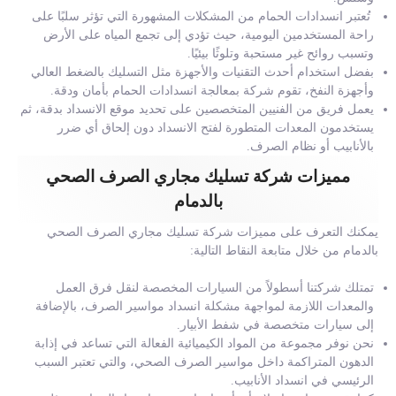
تُعتبر انسدادات الحمام من المشكلات المشهورة التي تؤثر سلبًا على
راحة المستخدمين اليومية، حيث تؤدي إلى تجمع المياه على الأرض
وتسبب روائح غير مستحبة وتلوثًا بيئيًا.
بفضل استخدام أحدث التقنيات والأجهزة مثل التسليك بالضغط العالي
وأجهزة النفخ، تقوم شركة بمعالجة انسدادات الحمام بأمان ودقة.
يعمل فريق من الفنيين المتخصصين على تحديد موقع الانسداد بدقة، ثم
يستخدمون المعدات المتطورة لفتح الانسداد دون إلحاق أي ضرر
بالأنابيب أو نظام الصرف.
مميزات شركة تسليك مجاري الصرف الصحي
بالدمام
يمكنك التعرف على مميزات شركة تسليك مجاري الصرف الصحي
بالدمام من خلال متابعة النقاط التالية:
تمتلك شركتنا أسطولاً من السيارات المخصصة لنقل فرق العمل
والمعدات اللازمة لمواجهة مشكلة انسداد مواسير الصرف، بالإضافة
إلى سيارات متخصصة في شفط الأبيار.
نحن نوفر مجموعة من المواد الكيميائية الفعالة التي تساعد في إذابة
الدهون المتراكمة داخل مواسير الصرف الصحي، والتي تعتبر السبب
الرئيسي في انسداد الأنابيب.