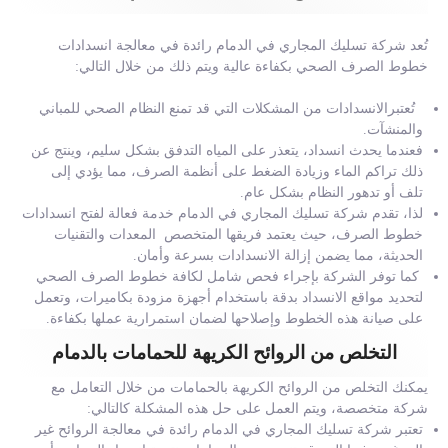
تُعد شركة تسليك المجاري في الدمام رائدة في معالجة انسدادات
خطوط الصرف الصحي بكفاءة عالية ويتم ذلك من خلال التالي:
تُعتبرالانسدادات من المشكلات التي قد تمنع النظام الصحي للمباني
والمنشآت.
فعندما يحدث انسداد، يتعذر على المياه التدفق بشكل سليم، وينتج عن
ذلك تراكم الماء وزيادة الضغط على أنظمة الصرف، مما يؤدي إلى
تلف أو تدهور النظام بشكل عام.
لذا، تقدم شركة تسليك المجاري في الدمام خدمة فعالة لفتح انسدادات
خطوط الصرف، حيث يعتمد فريقها المتخصص المعدات والتقنيات
الحديثة، مما يضمن إزالة الانسدادات بسرعة وأمان.
كما توفر الشركة بإجراء فحص شامل لكافة خطوط الصرف الصحي
لتحديد مواقع الانسداد بدقة باستخدام أجهزة مزودة بكاميرات، وتعمل
على صيانة هذه الخطوط وإصلاحها لضمان استمرارية عملها بكفاءة.
التخلص من الروائح الكريهة للحمامات بالدمام
يمكنك التخلص من الروائح الكريهة بالحمامات من خلال التعامل مع
شركة متخصصة، ويتم العمل على حل هذه المشكلة كالتالي:
تعتبر شركة تسليك المجاري في الدمام رائدة في معالجة الروائح غير