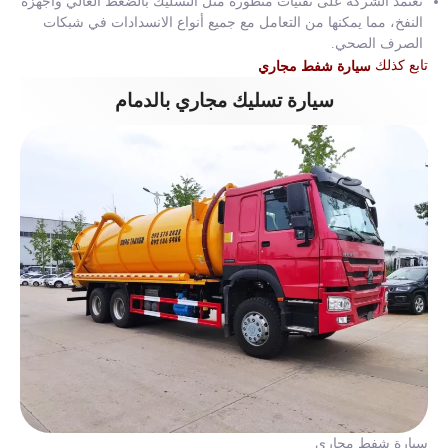
تعتمد الشركة على تقنيات متطورة مثل التسليك بالضغط العالي وأجهزة
النفخ، مما يمكنها من التعامل مع جميع أنواع الانسدادات في شبكات
الصرف الصحي.
تابع كذلك
سيارة شفط مجاري
سيارة تسليك مجاري بالدمام
سيارة شفط مجاري