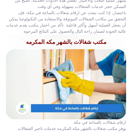
يسهل عملية البحث والاختيار. بفضل هذه الأدوات الحديثة، أصبح من
الممكن حجز خدمات الشغالات بسهولة وفي أي وقت.
باختصار، إذا كنت تبحث عن ارقام شغالات بالساعة في مكة، فإن
التحقق من مكاتب الشغالات الموثوقة والاستفادة من التكنولوجيا يمكن
أن يجعل العملية أسهل وأكثر فاعلية. تأكد من اختيار مكتب يقدم خدمات
عالية الجودة لضمان راحة البال والحصول على النتائج المرجوة.
مكتب شغالات بالشهر مكه المكرمه
ارقام شغالات بالساعة في مكة
يوفر مكتب شغالات بالشهر مكه المكرمه خدمات تاجير الشغالات