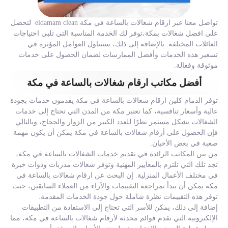
تواصل معنا عبر ارقام شغالات بالساعة في مكة eldamam clean لتحصل
على افضل شغالات بمكة،توفر لك الخدمة المناسبة التي تلبي احتياجات
العائلات المختلفة. بالإضافة إلى ذلك، سنتناول العوامل المؤثرة في
تسعير هذه الخدمات وأفضل الممارسات لضمان الحصول على خدمات
موثوقة وفعالة.
أفضل مكاتب ارقام شغالات بالساعة في مكة
توفر الدمام كلين ارقام شغالات بالساعة في مكة يقدمون خدمات بجودة
عالية وأسعار تنافسية، كما تعتبر مكة من المدن التي تحتاج إلى خدمات
الشغالات بشكل مستمر نظرًا للعدد الكبير من الزوار والحجاج، وبالتالي
فإن الحصول على أرقام شغالات بالساعة في مكة يمكن أن يكون مهمة
صعبة في بعض الأحيان.
من بين المكاتب الرائدة في تقديم خدمات الشغالات بالساعة في مكة،
تجد تلك التي تلتزم بالمعايير المهنية وتوفر شغالات مدربات وذوات خبرة
في مختلف الأعمال المنزلية. إن البحث عن ارقام شغالات بالساعة في
مكة يمكن أن يبدأ بمراجعة التقييمات والآراء من العملاء السابقين، حيث
توفر هذه التقييمات نظرة شاملة حول جودة الخدمات المقدمة.
إضافة إلى ذلك، يمكن للأسر التي تحتاج إلى الاستفادة من التطبيقات
الإلكترونية التي تقدم قوائم محدثة لأرقام شغالات بالساعة في مكة، مما