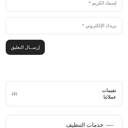
إرســال التعليق
تقيمات
(4)
عملائنا
خدمات التنظيف