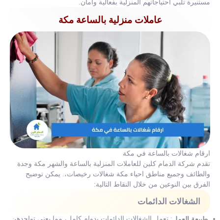
مستنيرة تلبي احتياجاتهم المنزلية بفعالية وأمان.
عاملات منزلية بالساعة مكة
ارقام شغالات بالساعة في مكة
تقدم شركة الدمام كلين للعاملات المنزلية بالساعة والشهر مكة وجدة
والطائف وجميع مناطق احياء مكة شغالات رخيصات،. يمكن توضيح
الفرق بين النوعين من خلال النقاط التالية:
الشغالات الدائمات
: تعمل الشغالات الدائمات بدوام كامل، مما يعني تواجدهن
طبيعة العمل