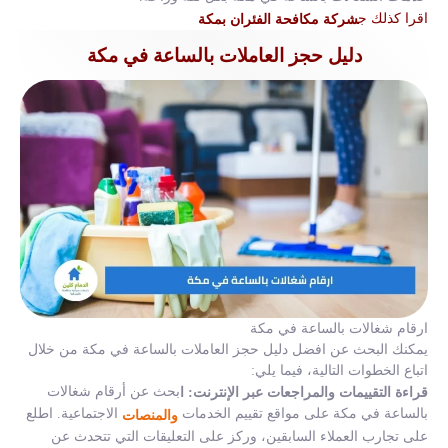
ج
اقرا كذلك
شركة مكافحة الفئران بمكة
دليل حجز العاملات بالساعة في مكة
ارقام شغالات بالساعة في مكة
يمكنك البحث عن افضل دليل حجز العاملات بالساعة في مكة من خلال
اتباع الخطوات التالية، فيما يلي:
بحث عن أرقام شغالات
قراءة التقييمات والمراجعات عبر الإنترنت: ا
بالساعة في مكة على مواقع تقييم الخدمات
الاجتماعية. اطلع
والمنصات
على تجارب العملاء السابقين، وركز على التعليقات التي تتحدث عن