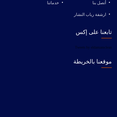
أتصل بنا
خدماتنا
ارشفة رباب النشار
تابعنا على إكس
Tweets by eldamamclean
موقعنا بالخريطة